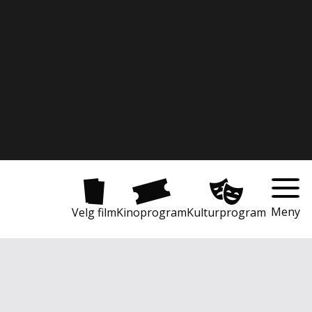
Meny
Velg film
Kinoprogram
Kulturprogram