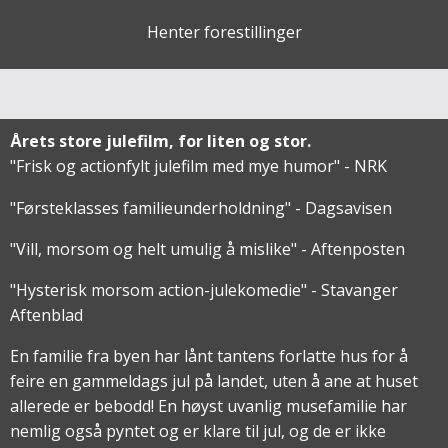
Henter forestillinger
Årets store julefilm, for liten og stor.
"Frisk og actionfylt julefilm med mye humor" - NRK
"Førsteklasses familieunderholdning" - Dagsavisen
"Vill, morsom og helt umulig å mislike" - Aftenposten
"Hysterisk morsom action-julekomedie" - Stavanger
Aftenblad
En familie fra byen har lånt tantens forlatte hus for å
feire en gammeldags jul på landet, uten å ane at huset
allerede er bebodd! En høyst uvanlig musefamilie har
nemlig også pyntet og er klare til jul, og de er ikke