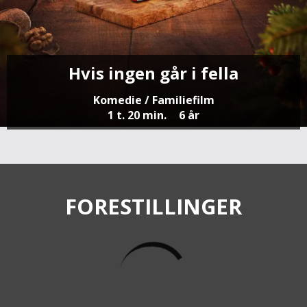
Hvis ingen går i fella
Komedie / Familiefilm
1 t. 20 min.
6 år
FORESTILLINGER