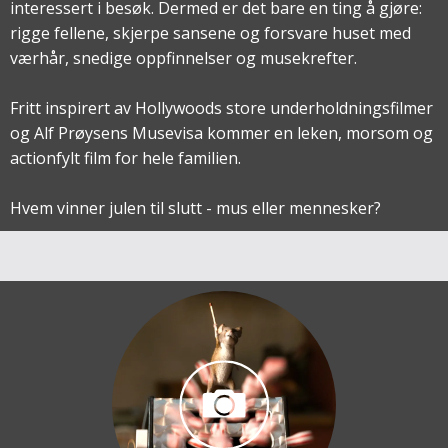
interessert i besøk. Dermed er det bare en ting å gjøre:
rigge fellene, skjerpe sansene og forsvare huset med
værhår, snedige oppfinnelser og musekrefter.
Fritt inspirert av Hollywoods store underholdningsfilmer
og Alf Prøysens Musevisa kommer en leken, morsom og
actionfylt film for hele familien.
Hvem vinner julen til slutt - mus eller mennesker?