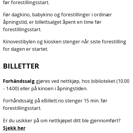
før forestillingsstart.
Før dagkino, babykino og forestillinger i ordinær
åpningstid, er billettsalget åpent en time før
forestillingsstart.
Kinovestibylen og kiosken stenger når siste forestilling
for dagen er startet.
BILLETTER
Forhåndssalg
gjøres ved nettkjøp, hos biblioteket (10.00
- 14.00) eller på kinoen i åpningstiden.
Forhåndssalg på eBillett.no stenger 15 min. før
forestillingsstart.
Er du usikker på om nettkjøpet ditt ble gjennomført?
Sjekk her